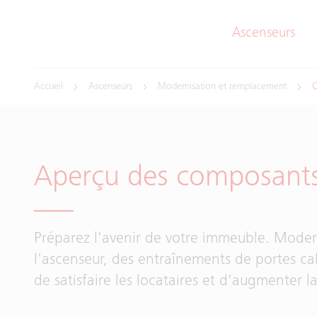
Ascenseurs
Accueil
Ascenseurs
Modernisation et remplacement
C
Aperçu des composant
Préparez l'avenir de votre immeuble. Moder
l'ascenseur, des entraînements de portes cab
de satisfaire les locataires et d'augmenter 