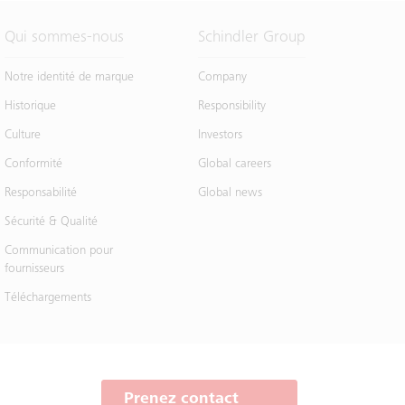
Qui sommes-nous
Schindler Group
Notre identité de marque
Company
Historique
Responsibility
Culture
Investors
Conformité
Global careers
Responsabilité
Global news
Sécurité & Qualité
Communication pour
fournisseurs
Téléchargements
Prenez contact