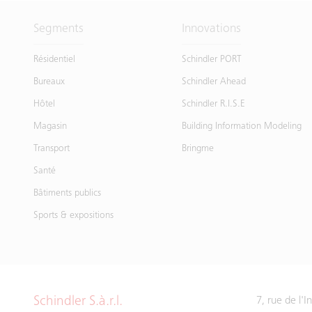
Segments
Innovations
Résidentiel
Schindler PORT
Bureaux
Schindler Ahead
Hôtel
Schindler R.I.S.E
Magasin
Building Information Modeling
Transport
Bringme
Santé
Bâtiments publics
Sports & expositions
Schindler S.à.r.l.
7, rue de l'