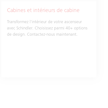
Cabines et intérieurs de cabine
Transformez l'intérieur de votre ascenseur
avec Schindler. Choisissez parmi 40+ options
de design. Contactez-nous maintenant.