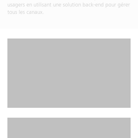
usagers en utilisant une solution back-end pour gérer
tous les canaux.