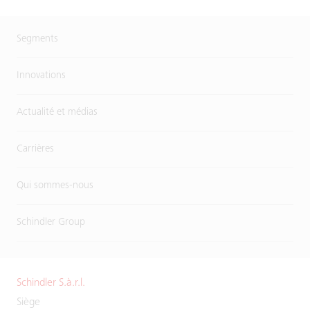
Segments
Innovations
Actualité et médias
Carrières
Qui sommes-nous
Schindler Group
Schindler S.à.r.l.
Siège