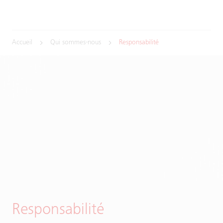
Accueil
Qui sommes-nous
Responsabilité
Responsabilité