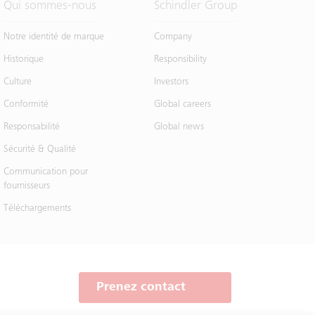
Qui sommes-nous
Schindler Group
Notre identité de marque
Company
Historique
Responsibility
Culture
Investors
Conformité
Global careers
Responsabilité
Global news
Sécurité & Qualité
Communication pour
fournisseurs
Téléchargements
Prenez contact