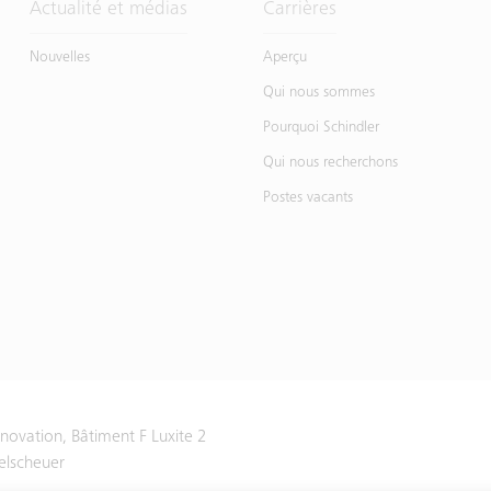
Actualité et médias
Carrières
Nouvelles
Aperçu
Qui nous sommes
Pourquoi Schindler
Qui nous recherchons
Postes vacants
Innovation, Bâtiment F Luxite 2
elscheuer