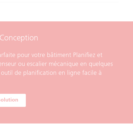
t Conception
arfaite pour votre bâtiment Planifiez et
enseur ou escalier mécanique en quelques
util de planification en ligne facile à
solution