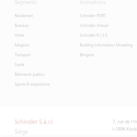
Segments
Innovations
Résidentiel
Schindler PORT
Bureaux
Schindler Ahead
Hôtel
Schindler R.I.S.E
Magasin
Building Information Modeling
Transport
Bringme
Santé
Bâtiments publics
Sports & expositions
Schindler S.à.r.l.
7, rue de l'
L-1896 Kock
Siège