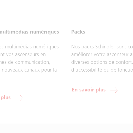
 multimédias numériques
Packs
es multimédias numériques
Nos packs Schindler sont c
nt vos ascenseurs en
améliorer votre ascenseur 
rmes de communication,
diverses options de confort
 nouveaux canaux pour la
d'accessibilité ou de fonctio
En savoir plus
 plus