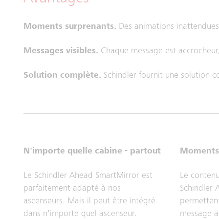
Moments surprenants.
Des animations inattendues 
Messages visibles.
Chaque message est accrocheur, 
Solution complète.
Schindler fournit une solution c
N'importe quelle cabine - partout
Moments 
Le Schindler Ahead SmartMirror est
Le contenu
parfaitement adapté à nos
Schindler 
ascenseurs. Mais il peut être intégré
permettent
dans n'importe quel ascenseur.
message at