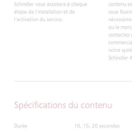
Schindler vous assistera à chaque
contenu est
étape de l'installation et de
vous fourni
l'activation du service.
nécessaires
ou le morc
contactez 
commercial
notre syst
Schindler 
Spécifications du contenu
Durée
10, 15, 20 secondes