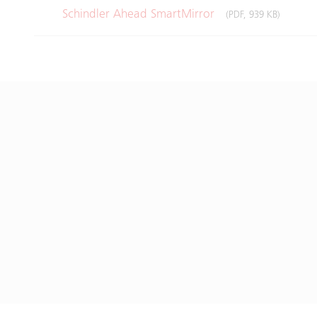
Schindler Ahead SmartMirror
(PDF, 939 KB)