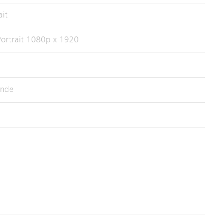
ait
ortrait 1080p x 1920
onde