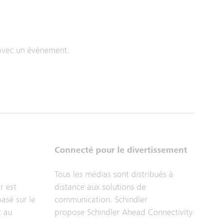
r avec un événement.
Connecté pour le divertissement
Tous les médias sont distribués à
r est
distance aux solutions de
asé sur le
communication. Schindler
t au
propose Schindler Ahead Connectivity