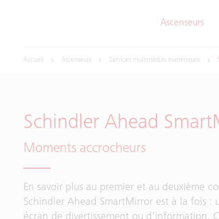
Ascenseurs
Accueil
Ascenseurs
Services multimédias numériques
Schindler Ahead Smart
Moments accrocheurs
En savoir plus au premier et au deuxième co
Schindler Ahead SmartMirror est à la fois : 
écran de divertissement ou d'information. C