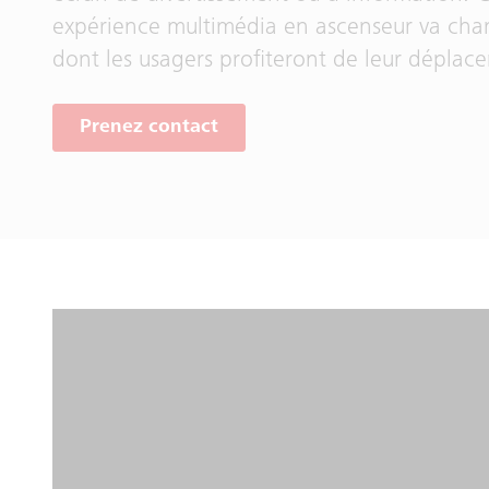
expérience multimédia en ascenseur va cha
dont les usagers profiteront de leur déplac
Prenez contact