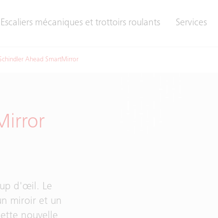
Escaliers mécaniques et trottoirs roulants
Services
Schindler Ahead SmartMirror
Mirror
up d'œil. Le
un miroir et un
ette nouvelle