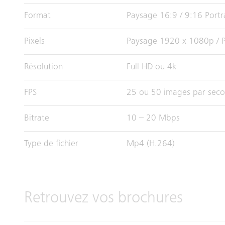
Format
Paysage 16:9 / 9:16 Portr
Pixels
Paysage 1920 x 1080p / P
Résolution
Full HD ou 4k
FPS
25 ou 50 images par sec
Bitrate
10 – 20 Mbps
Type de fichier
Mp4 (H.264)
Retrouvez vos brochures