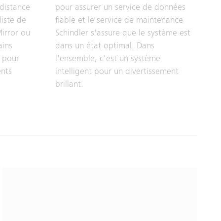
 distance
pour assurer un service de données
liste de
fiable et le service de maintenance
irror ou
Schindler s'assure que le système est
ains
dans un état optimal. Dans
 pour
l'ensemble, c'est un système
nts
intelligent pour un divertissement
brillant.