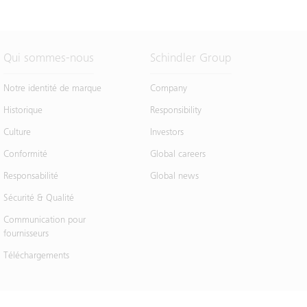
Qui sommes-nous
Schindler Group
Notre identité de marque
Company
Historique
Responsibility
Culture
Investors
Conformité
Global careers
Responsabilité
Global news
Sécurité & Qualité
Communication pour
fournisseurs
Téléchargements