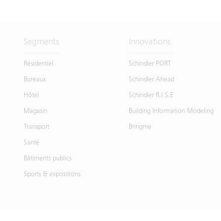
Segments
Innovations
Résidentiel
Schindler PORT
Bureaux
Schindler Ahead
Hôtel
Schindler R.I.S.E
Magasin
Building Information Modeling
Transport
Bringme
Santé
Bâtiments publics
Sports & expositions