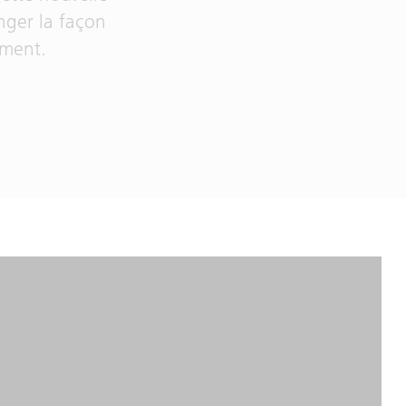
nger la façon
ement.