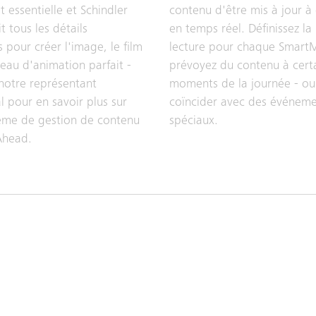
 essentielle et Schindler
contenu d'être mis à jour à
t tous les détails
en temps réel. Définissez la 
 pour créer l'image, le film
lecture pour chaque SmartM
eau d'animation parfait -
prévoyez du contenu à cert
notre représentant
moments de la journée - ou
 pour en savoir plus sur
coïncider avec des événeme
ème de gestion de contenu
spéciaux.
Ahead.