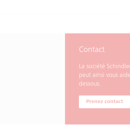
Contact
La société Schindler
peut ainsi vous aid
dessous.
Prenez contact