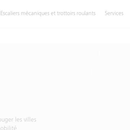
Escaliers mécaniques et trottoirs roulants
Services
uger les villes
obilité