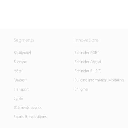
Segments
Innovations
Résidentiel
Schindler PORT
Bureaux
Schindler Ahead
Hôtel
Schindler R.I.S.E
Magasin
Building Information Modeling
Transport
Bringme
Santé
Bâtiments publics
Sports & expositions