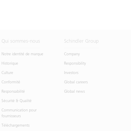
Qui sommes-nous
Schindler Group
Notre identité de marque
Company
Historique
Responsibility
Culture
Investors
Conformité
Global careers
Responsabilité
Global news
Sécurité & Qualité
Communication pour
fournisseurs
Téléchargements