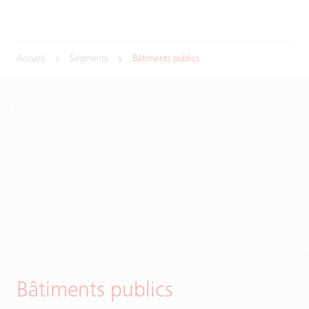
Accueil
Segments
Bâtiments publics
Bâtiments publics