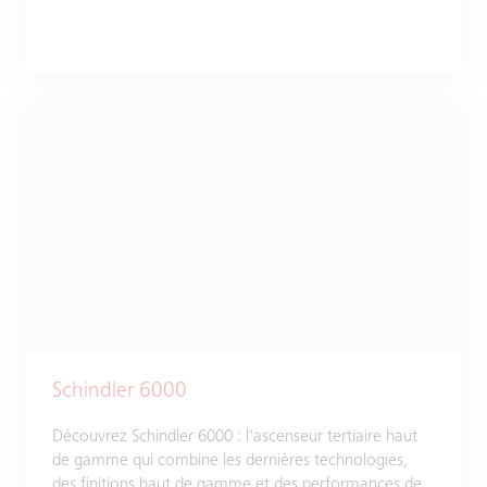
Schindler 6000
Découvrez Schindler 6000 : l'ascenseur tertiaire haut
de gamme qui combine les dernières technologies,
des finitions haut de gamme et des performances de