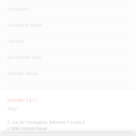
Innovations
Actualité et médias
Carrières
Qui sommes-nous
Schindler Group
Schindler S.à.r.l.
Siège
7, rue de l'Innovation, Bâtiment F Luxite 2
L-1896 Kockelscheuer