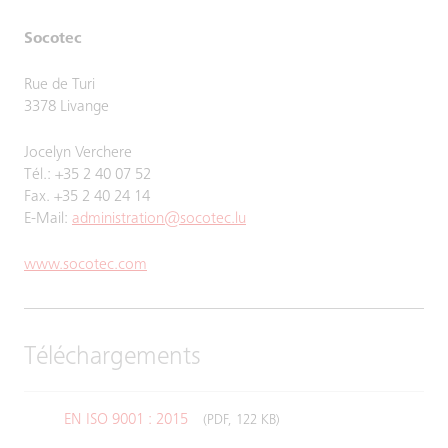
Socotec
Rue de Turi
3378 Livange
Jocelyn Verchere
Tél.: +35 2 40 07 52
Fax. +35 2 40 24 14
E-Mail:
administration@socotec.lu
www.socotec.com
Téléchargements
EN ISO 9001 : 2015
(PDF, 122 KB)