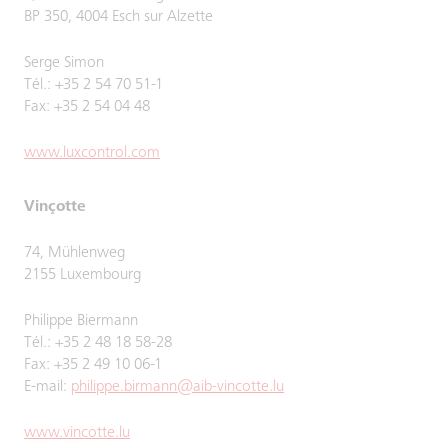
BP 350, 4004 Esch sur Alzette
Serge Simon
Tél.: +35 2 54 70 51-1
Fax: +35 2 54 04 48
www.luxcontrol.com
Vinçotte
74, Mühlenweg
2155 Luxembourg
Philippe Biermann
Tél.: +35 2 48 18 58-28
Fax: +35 2 49 10 06-1
E-mail:
philippe.birmann@aib-vincotte.lu
www.vincotte.lu