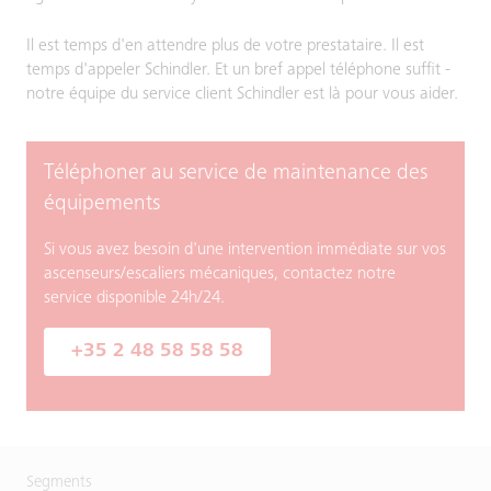
Il est temps d'en attendre plus de votre prestataire. Il est
temps d'appeler Schindler. Et un bref appel téléphone suffit -
notre équipe du service client Schindler est là pour vous aider.
Téléphoner au service de maintenance des
équipements
Si vous avez besoin d'une intervention immédiate sur vos
ascenseurs/escaliers mécaniques, contactez notre
service disponible 24h/24.
+35 2 48 58 58 58
Segments