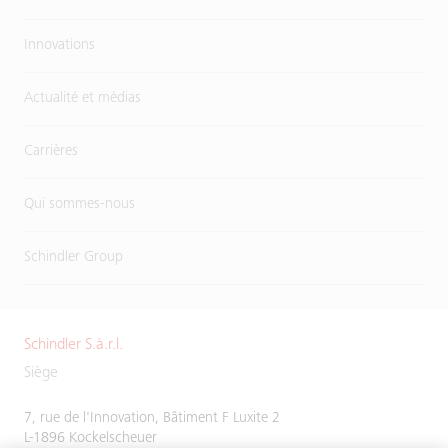
Innovations
Actualité et médias
Carrières
Qui sommes-nous
Schindler Group
Schindler S.à.r.l.
Siège
7, rue de l'Innovation, Bâtiment F Luxite 2
L-1896 Kockelscheuer