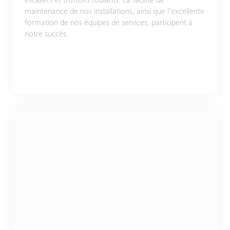
escaliers et trottoirs roulants. La facilité de
maintenance de nos installations, ainsi que l'excellente
formation de nos équipes de services, participent à
notre succès.