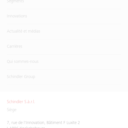
Segments
Innovations
Actualité et médias
Carrières
Qui sommes-nous
Schindler Group
Schindler S.à.r.l.
Siège
7, rue de l'Innovation, Bâtiment F Luxite 2