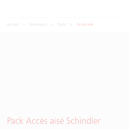
Accueil
Ascenseurs
Packs
Accès aisé
Pack Accès aisé Schindler