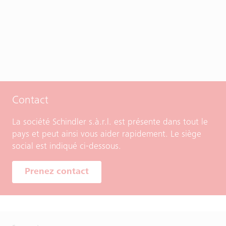
Contact
La société Schindler s.à.r.l. est présente dans tout le
pays et peut ainsi vous aider rapidement. Le siège
social est indiqué ci-dessous.
Prenez contact