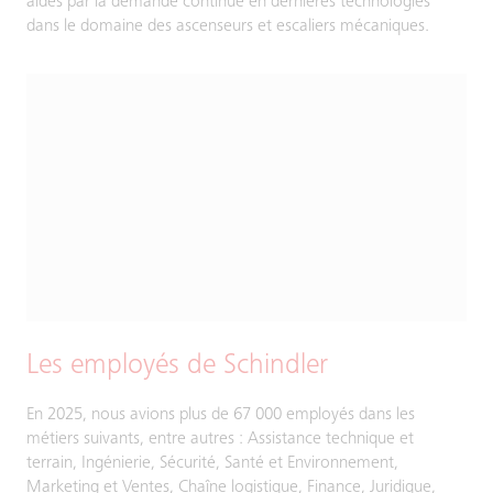
aidés par la demande continue en dernières technologies
dans le domaine des ascenseurs et escaliers mécaniques.
Les employés de Schindler
En 2025, nous avions plus de 67 000 employés dans les
métiers suivants, entre autres : Assistance technique et
terrain, Ingénierie, Sécurité, Santé et Environnement,
Marketing et Ventes, Chaîne logistique, Finance, Juridique,