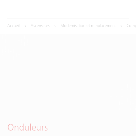
Accueil
Ascenseurs
Modernisation et remplacement
Comp
Onduleurs