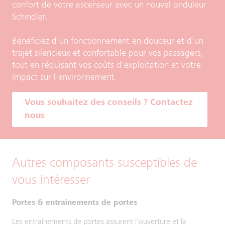
confort de votre ascenseur avec un nouvel onduleur
Schindler.
Bénéficiez d'un fonctionnement en douceur et d'un
trajet silencieux et confortable pour vos passagers,
tout en réduisant vos coûts d'exploitation et votre
impact sur l'environnement.
Vous souhaitez des conseils ? Contactez
nous
Autres composants susceptibles de
vous intéresser
Portes & entraînements de portes
Les entraînements de portes assurent l'ouverture et la