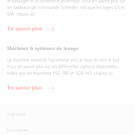
le passager et le système d'ascenseur. Pour en savoir plus sur
les tableaux de commande Schindler, tels que les types GS et
EM, cliquez ici.
En savoir plus
Machines & systèmes de levage
La machine entraîne l'ascenseur vers le haut et vers le bas.
Pour en savoir plus sur les différentes options disponibles,
telles que les machines PSG 180 et SGB 142, cliquez ici.
En savoir plus
Segments
Innovations