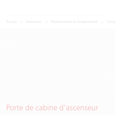
Accueil
Ascenseurs
Modernisation et remplacement
Comp
Porte de cabine d'ascenseur