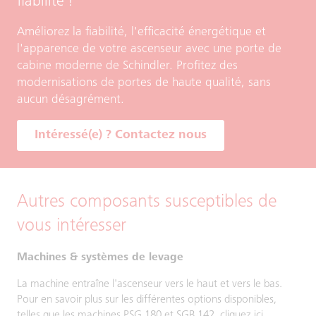
fiabilité !
Améliorez la fiabilité, l'efficacité énergétique et
l'apparence de votre ascenseur avec une porte de
cabine moderne de Schindler. Profitez des
modernisations de portes de haute qualité, sans
aucun désagrément.
Intéressé(e) ? Contactez nous
Autres composants susceptibles de
vous intéresser
Machines & systèmes de levage
La machine entraîne l'ascenseur vers le haut et vers le bas.
Pour en savoir plus sur les différentes options disponibles,
telles que les machines PSG 180 et SGB 142, cliquez ici.