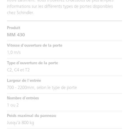
votre bâtiment. Vous trouverez ci-dessous de plus amples
informations sur les différents types de portes disponibles
chez Schindler.
MM 430
1,0 m/s
C2, C4 et T2
700 - 2200mm, selon le type de porte
1 ou 2
Jusqu'à 800 kg