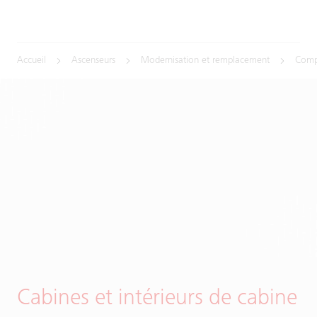
Accueil
Ascenseurs
Modernisation et remplacement
Comp
Cabines et intérieurs de cabine