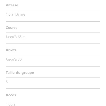
Vitesse
1,0 à 1,6 m/s
Course
Jusqu'à 65 m
Arrêts
Jusqu'à 30
Taille du groupe
6
Accès
1 ou 2