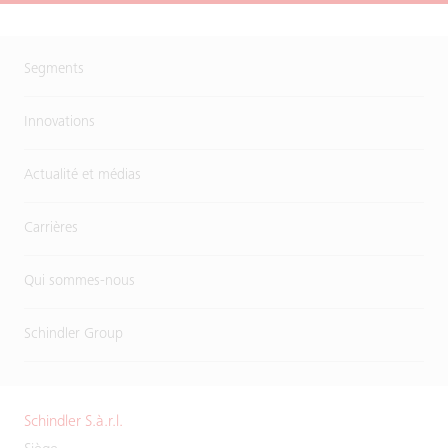
Segments
Innovations
Actualité et médias
Carrières
Qui sommes-nous
Schindler Group
Schindler S.à.r.l.