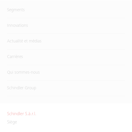
Segments
Innovations
Actualité et médias
Carrières
Qui sommes-nous
Schindler Group
Schindler S.à.r.l.
Siège