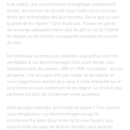
look vieillot, une consommation énergétique relativement
élevée, des normes de sécurité assez faibles et ne sont pas
dotés des technologies des plus récentes. Est-ce que ça vaut
la peine de les réparer ? Sans doute pas. Trouver les pièces
de rechange adéquates relève déjà du défi en soi et l’intérêt
de réparer ou de rénover vos appareils existants est proche
de zéro.
De nombreux ascenseurs en utilisation aujourd’hui sont très
semblables à ces électroménagers d’un autre temps. Leur
installation date des années 1980 et 1990. Conclusion : en cas
de panne, il ne sera peut-être pas simple de les réparer et
vous n’apporterez aucune plus-value à votre immeuble sur le
long terme en vous contentant de les réparer. Le choix le plus
pertinent est donc de moderniser votre ascenseur.
Mais pourquoi attendre qu’il tombe en panne ? Tout comme
vous remplaceriez vos électroménagers lorsqu’ils
commencent à dater (pour éviter qu’ils vous fassent faux
bond la veille du repas de Noël en famille), vous pourriez