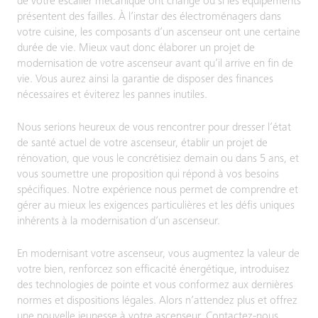
de votre escalier mécanique ont changé ou si les équipements
présentent des failles. À l’instar des électroménagers dans
votre cuisine, les composants d’un ascenseur ont une certaine
durée de vie. Mieux vaut donc élaborer un projet de
modernisation de votre ascenseur avant qu’il arrive en fin de
vie. Vous aurez ainsi la garantie de disposer des finances
nécessaires et éviterez les pannes inutiles.
Nous serions heureux de vous rencontrer pour dresser l’état
de santé actuel de votre ascenseur, établir un projet de
rénovation, que vous le concrétisiez demain ou dans 5 ans, et
vous soumettre une proposition qui répond à vos besoins
spécifiques. Notre expérience nous permet de comprendre et
gérer au mieux les exigences particulières et les défis uniques
inhérents à la modernisation d’un ascenseur.
En modernisant votre ascenseur, vous augmentez la valeur de
votre bien, renforcez son efficacité énergétique, introduisez
des technologies de pointe et vous conformez aux dernières
normes et dispositions légales. Alors n’attendez plus et offrez
une nouvelle jeunesse à votre ascenseur. Contactez-nous