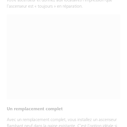
votre ascenseur et donnez aux locataires l’impression que
l’ascenseur est « toujours » en réparation.
Un remplacement complet
Avec un remplacement complet, vous installez un ascenseur
flambant neuf dans la gaine existante. C’est l’option idéale si